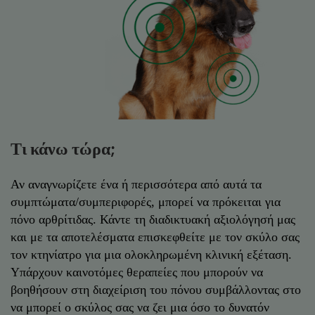
Τι κάνω τώρα;
Αν αναγνωρίζετε ένα ή περισσότερα από αυτά τα
συμπτώματα/συμπεριφορές, μπορεί να πρόκειται για
πόνο αρθρίτιδας. Κάντε τη διαδικτυακή αξιολόγησή μας
και με τα αποτελέσματα επισκεφθείτε με τον σκύλο σας
τον κτηνίατρο για μια ολοκληρωμένη κλινική εξέταση.
Υπάρχουν καινοτόμες θεραπείες που μπορούν να
βοηθήσουν στη διαχείριση του πόνου συμβάλλοντας στο
να μπορεί ο σκύλος σας να ζει μια όσο το δυνατόν