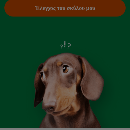
Έλεγχος του σκύλου μου