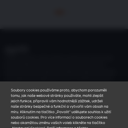
Zoetis zkoumá, vyvíjí, vyrábí a uvádí na trh různorodé
portfolio léků a vakcín pro zdraví zvířat, které jsou
navrženy tak, aby splňovaly reálné potřeby veterinářů,
chovatelů hospodářských zvířat a majitelů domácích
mazlíčků, které podporují.
Soubory cookies používáme proto, abychom porozuměli
tomu, jak naše webové stránky používáte, mohli zlepšit
jejich funkce, připravili vám hodnotnější zážitek, udrželi
Korporátní web Zoetis
naše stránky bezpečné a funkční a vytvořili vám obsah na
Zásady ochrany osobních údajů
míru. Kliknutím na tlačítko „Povolit“ udělujete souhlas k užití
souborů cookies. Pro více informací o souborech cookies
Podmínky použití
nebo okamžitou změnu vašich voleb klikněte na tlačítko
Nastavení Cookies
„Nastavení Cookies“. Další informace o těchto