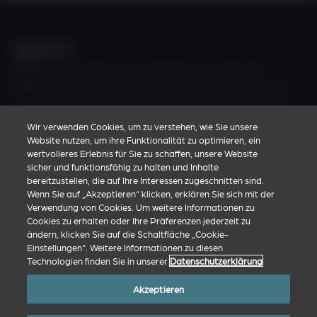
Zoetis erforscht, entwickelt und vertreibt ein breit
gefächertes Portfolio an Arzneimitteln und Impfstoffen
für die Tiergesundheit, die auf die realen Bedürfnisse von
Tierärzt*innen und den von ihnen unterstützten
Wir verwenden Cookies, um zu verstehen, wie Sie unsere
Nutztierhalter*innen und Tierhalter*innen zugeschnitten
Website nutzen, um ihre Funktionalität zu optimieren, ein
wertvolleres Erlebnis für Sie zu schaffen, unsere Website
sind.
sicher und funktionsfähig zu halten und Inhalte
bereitzustellen, die auf Ihre Interessen zugeschnitten sind.
Wenn Sie auf „Akzeptieren“ klicken, erklären Sie sich mit der
Zoetis Unternehmenswebsite
Verwendung von Cookies. Um weitere Informationen zu
Datenschutzrichtlinie
Cookies zu erhalten oder Ihre Präferenzen jederzeit zu
ändern, klicken Sie auf die Schaltfläche „Cookie-
Nutzungsbedingungen
Einstellungen“. Weitere Informationen zu diesen
Cookie-Einstellungen
Technologien finden Sie in unserer
Datenschutzerklärung
Akzeptieren