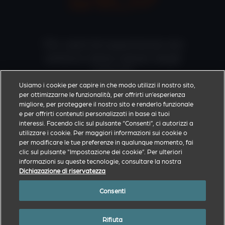
70+ anni di esperienza nel
settore della salute degli
animali
Usiamo i cookie per capire in che modo utilizzi il nostro sito,
per ottimizzarne le funzionalità, per offrirti un’esperienza
migliore, per proteggere il nostro sito e renderlo funzionale
e per offrirti contenuti personalizzati in base ai tuoi
interessi. Facendo clic sul pulsante “Consenti”, ci autorizzi a
utilizzare i cookie. Per maggiori informazioni sui cookie o
per modificare le tue preferenze in qualunque momento, fai
clic sul pulsante "Impostazione dei cookie”. Per ulteriori
informazioni su queste tecnologie, consultare la nostra
Dichiazazione di riservatezza
100+ Paesi in cui siamo
Consenti
presenti
Rifiuta
© Copyright 2026. Tutti i marchi commerciali sono di proprietà di