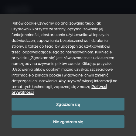
Zoetis odkrywa, opracowuje, produkuje i wprowadza na
Plików cookie używamy do analizowania tego, jak
rynek zróżnicowaną ofertę leków i szczepionek dla
użytkownik korzysta ze strony, optymalizowania jej
zwierząt, które spełniają rzeczywiste potrzeby lekarzy
funkcjonalności, dostarczania użytkownikowi lepszych
weterynarii oraz hodowców i opiekunów zwierząt.
doświadczeń, zapewniania bezpieczeństwa i działania
strony, a także do tego, by udostępniać użytkownikowi
treści odpowiadające jego zainteresowaniom. Kliknięcie
przycisku „Zgadzam się” jest równoznaczne z udzieleniem
Strona internetowa firmy Zoetis
nam zgody na używanie plików cookie. Klikając przycisk
Polityka prywatności
„Ustawienia plików cookie”, można uzyskać szczegółowe
informacje o plikach cookie i w dowolnej chwili zmienić
Regulamin
dotyczące ich ustawienia. Aby uzyskać więcej informacji na
Ustawienia plików cookie
temat tych technologii, zapoznaj się z naszą
Polityce
prywatności
Zgadzam się
© Copyright 2026. Wszystkie znaki towarowe są własnością Zoetis Inc.,
Nie zgadzam się
jej jednostek stowarzyszonych i/lub licencjodawców. Wszystkie inne
znaki towarowe stanowią własność odpowiednich właścicieli.
MM-30004