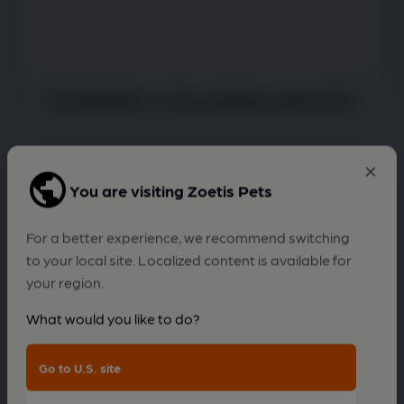
Zostawanie w tyle podczas spacerów
You are visiting Zoetis Pets
For a better experience, we recommend switching
to your local site. Localized content is available for
your region.
What would you like to do?
Go to U.S. site