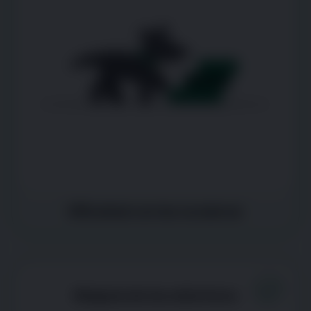
Dificultad con las escaleras
Ninguna de las anteriores