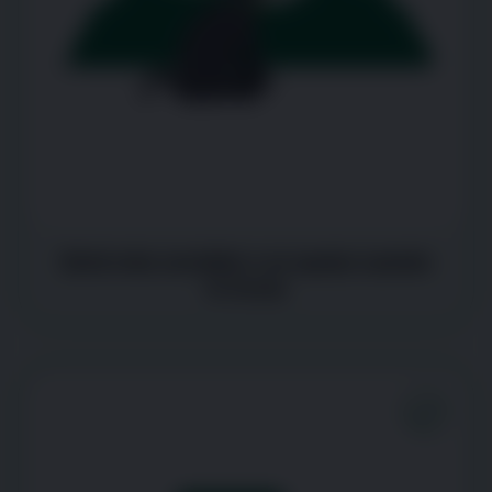
Está más sensible o se queja cuando
lo tocas