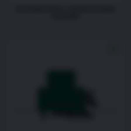
Se acicala menos y cambia el estado
del pelaje