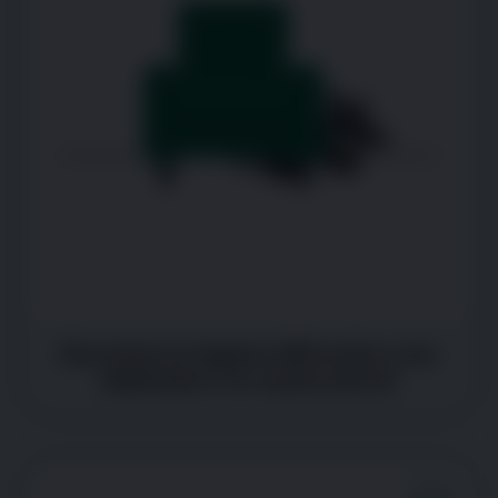
Descansa en lugares diferentes a los
habituales o le cuesta dormir