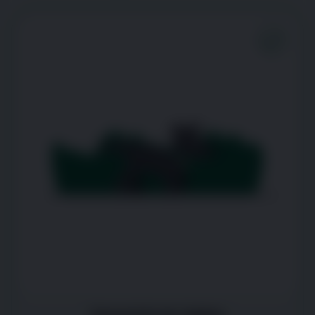
Sensación de rigidez