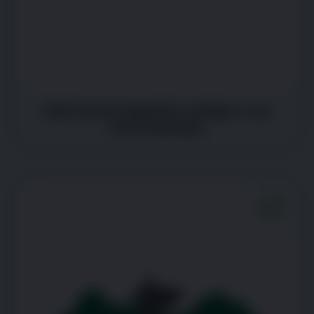
Está menos juguetón contigo o con
otros animales