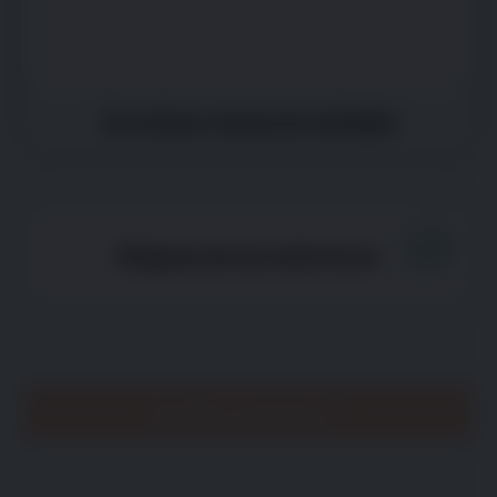
Se retrae o busca la soledad
Ninguna de las anteriores
Ayudar a mi perro