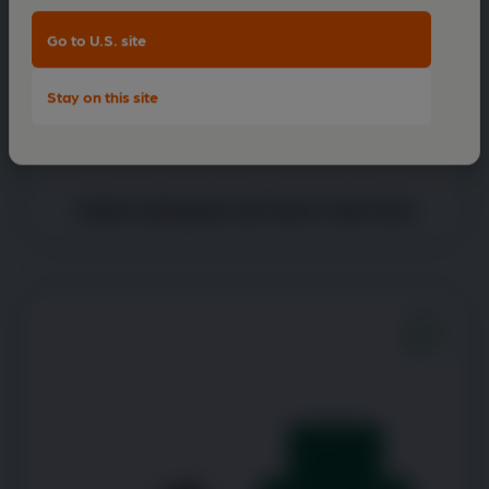
Go to U.S. site
Stay on this site
Cojera después de hacer ejercicio