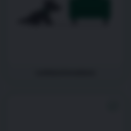
Lentitud al levantarse