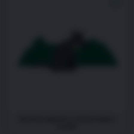
Está más agresivo o incluso llega a
morder